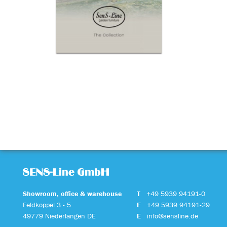
Showroom, office & warehouse
T
+49 5939 94191-0
Feldkoppel 3 - 5
F
+49 5939 94191-29
49779 Niederlangen DE
E
info@sensline.de