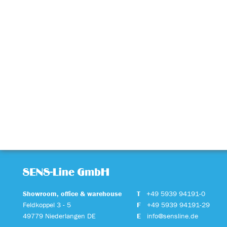
Showroom, office & warehouse
T
+49 5939 94191-0
Feldkoppel 3 - 5
F
+49 5939 94191-29
49779 Niederlangen DE
E
info@sensline.de